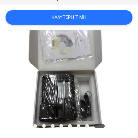
ΠΟΛΙΤΙΚΉ
ΚΑΛΎΤΕΡΗ ΤΙΜΉ
ΜΥΣΤΙΚΌΤΗΤΑΣ