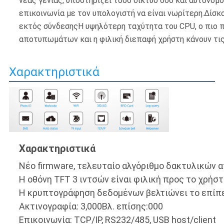
νέας γενιάς, υποστηρίζει τόσο δίκτυο όσο και αυτόνομο,
επικοινωνία με τον υπολογιστή να είναι νωρίτερη.Δίσκο
εκτός σύνδεσηςΗ υψηλότερη ταχύτητα του CPU, ο πιο 
αποτυπωμάτων και η φιλική διεπαφή χρήστη κάνουν τις
Χαρακτηριστικά
Χαρακτηριστικά
Νέο firmware, τελευταίο αλγόριθμο δακτυλικών
Η οθόνη TFT 3 ιντσών είναι φιλική προς το χρήστ
Η κρυπτογράφηση δεδομένων βελτιώνει το επίπ
Ακτινογραφία: 3,000Βλ. επίσης:000
Επικοινωνία: TCP/IP, RS232/485, USB host/client