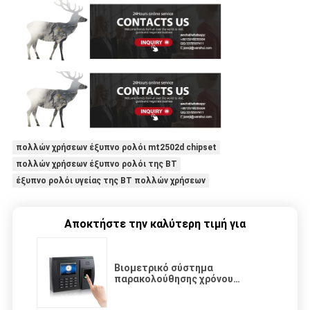
πολλών χρήσεων έξυπνο ρολόι mt2502d chipset
πολλών χρήσεων έξυπνο ρολόι της BT
έξυπνο ρολόι υγείας της BT πολλών χρήσεων
Αποκτήστε την καλύτερη τιμή για
Βιομετρικό σύστημα
παρακολούθησης χρόνου
δακτυλικών αποτυπωμάτων με
επικοινωνία TCP/IP/USB