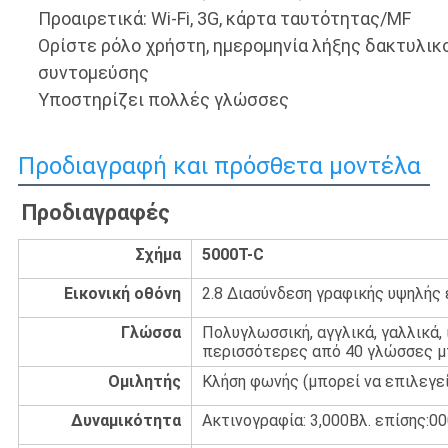
Προαιρετικά: Wi-Fi, 3G, κάρτα ταυτότητας/MF
Ορίστε ρόλο χρήστη, ημερομηνία λήξης δακτυλικ
συντομεύσης
Υποστηρίζει πολλές γλώσσες
Προδιαγραφή και πρόσθετα μοντέλα
Προδιαγραφές
Σχήμα
5000T-C
Εικονική οθόνη
2.8 ∆ιασύνδεση γραφικής υψηλής
Γλώσσα
Πολυγλωσσική, αγγλικά, γαλλικά, ι
περισσότερες από 40 γλώσσες μπ
Ομιλητής
Κλήση φωνής (μπορεί να επιλεγε
Δυναμικότητα
Ακτινογραφία: 3,000Βλ. επίσης:0